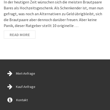
In der heutigen Zeit wünschen sich die meisten Brautpaare
Bares als Hochzeitsgeschenk. Als Schenkender ist, man nun
gefragt, was noch an Alternativen zu Geld übrigbleibt, sich
die Brautpaare aber dennoch darüber freuen. Aber keine
Panik, dieser Ratgeber stellt 10 originelle …
READ MORE
Miet-Anfrage
Kauf-Anfrage
Kontakt