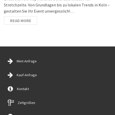
Stretchzelte. Von Grundlagen bis zu lokalen Trends in Köln –
gestalten Sie Ihr Event unvergesslich!…
READ MORE
Miet-Anfrage
Kauf-Anfrage
Kontakt
Zeltgrößen