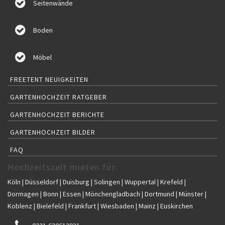
Seitenwände
Boden
Möbel
FREETENT NEUIGKEITEN
GARTENHOCHZEIT RATGEBER
GARTENHOCHZEIT BERICHTE
GARTENHOCHZEIT BILDER
FAQ
Hochzeitszelt mieten für:
Köln | Düsseldorf | Duisburg | Solingen | Wuppertal | Krefeld |
Dormagen | Bonn | Essen | Mönchengladbach | Dortmund | Münster |
Koblenz | Bielefeld | Frankfurt | Wiesbaden | Mainz | Euskirchen