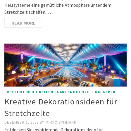
Heizsysteme eine gemütliche Atmosphäre unter dem
Stretchzelt schaffen.…
READ MORE
|
FREETENT NEUIGKEITEN
GARTENHOCHZEIT RATGEBER
Kreative Dekorationsideen für
Stretchzelte
DEZEMBER 1, 2023
BY
MIRKO SYMMANK
Entdecken Sie inspirierende Dekorationsideen für