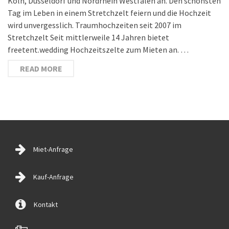
Köln, Düsseldorf und Nordrhein Westfalen an. Den schönsten
Tag im Leben in einem Stretchzelt feiern und die Hochzeit
wird unvergesslich. Traumhochzeiten seit 2007 im
Stretchzelt Seit mittlerweile 14 Jahren bietet
freetent.wedding Hochzeitszelte zum Mieten an. …
READ MORE
Miet-Anfrage
Kauf-Anfrage
Kontakt