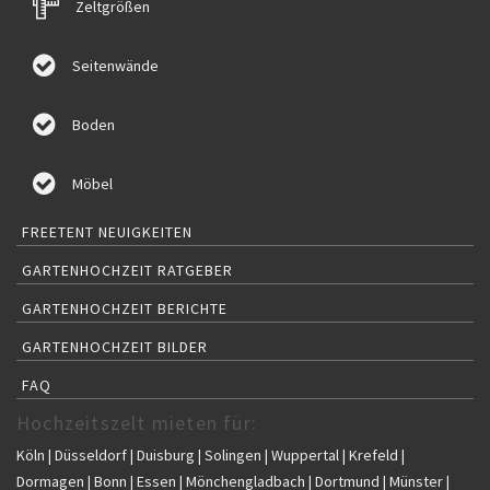
Zeltgrößen
Seitenwände
Boden
Möbel
FREETENT NEUIGKEITEN
GARTENHOCHZEIT RATGEBER
GARTENHOCHZEIT BERICHTE
GARTENHOCHZEIT BILDER
FAQ
Hochzeitszelt mieten für:
Köln | Düsseldorf | Duisburg | Solingen | Wuppertal | Krefeld |
Dormagen | Bonn | Essen | Mönchengladbach | Dortmund | Münster |