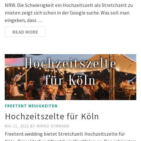
NRW. Die Schwierigkeit ein Hochzeitszelt als Stretchzelt zu
mieten zeigt sich schon in der Google suche. Was soll man
eingeben, dass …
READ MORE
FREETENT NEUIGKEITEN
Hochzeitszelte für Köln
MAI 11, 2021
BY
MIRKO SYMMANK
Freetent.wedding bietet Stretchzelt Hochzeitszelte für