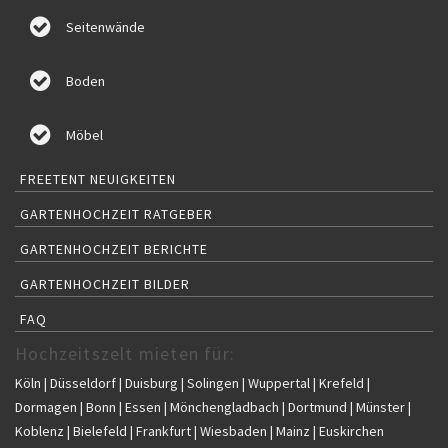
Seitenwände
Boden
Möbel
FREETENT NEUIGKEITEN
GARTENHOCHZEIT RATGEBER
GARTENHOCHZEIT BERICHTE
GARTENHOCHZEIT BILDER
FAQ
Hochzeitszelt mieten für:
Köln | Düsseldorf | Duisburg | Solingen | Wuppertal | Krefeld |
Dormagen | Bonn | Essen | Mönchengladbach | Dortmund | Münster |
Koblenz | Bielefeld | Frankfurt | Wiesbaden | Mainz | Euskirchen