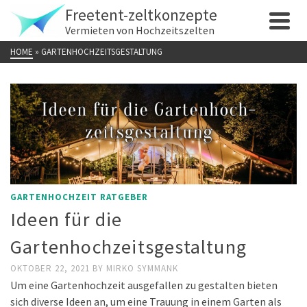
Freetent-zeltkonzepte
Vermieten von Hochzeitszelten
HOME
»
GARTENHOCHZEITSGESTALTUNG
GARTENHOCHZEIT RATGEBER
Ideen für die
Gartenhochzeitsgestaltung
OKTOBER 22, 2021
BY
MIRKO SYMMANK
Um eine Gartenhochzeit ausgefallen zu gestalten bieten
sich diverse Ideen an, um eine Trauung in einem Garten als