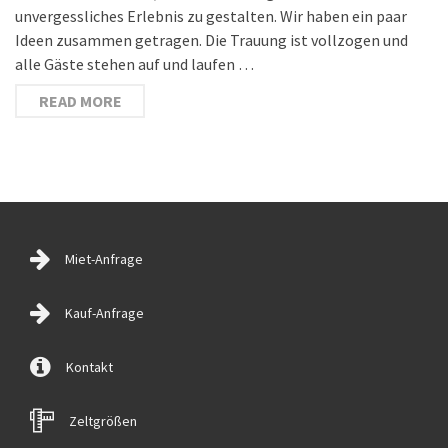
unvergessliches Erlebnis zu gestalten. Wir haben ein paar
Ideen zusammen getragen. Die Trauung ist vollzogen und
alle Gäste stehen auf und laufen …
READ MORE
Miet-Anfrage
Kauf-Anfrage
Kontakt
Zeltgrößen