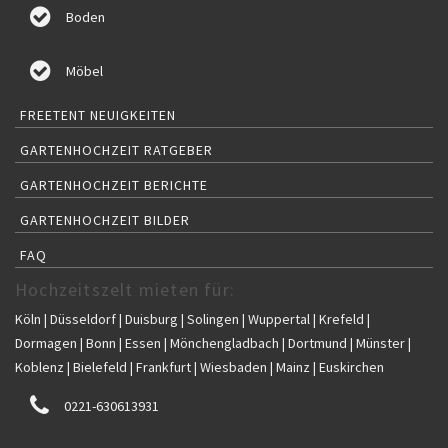
Boden
Möbel
FREETENT NEUIGKEITEN
GARTENHOCHZEIT RATGEBER
GARTENHOCHZEIT BERICHTE
GARTENHOCHZEIT BILDER
FAQ
Hochzeitszelt mieten für:
Köln | Düsseldorf | Duisburg | Solingen | Wuppertal | Krefeld |
Dormagen | Bonn | Essen | Mönchengladbach | Dortmund | Münster |
Koblenz | Bielefeld | Frankfurt | Wiesbaden | Mainz | Euskirchen
0221-630613931