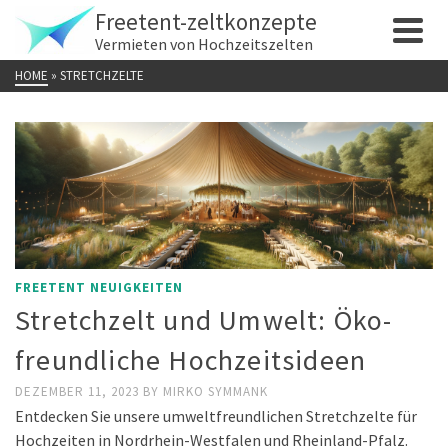
Freetent-zeltkonzepte
Vermieten von Hochzeitszelten
HOME
»
STRETCHZELTE
FREETENT NEUIGKEITEN
Stretchzelt und Umwelt: Öko-
freundliche Hochzeitsideen
DEZEMBER 11, 2023
BY
MIRKO SYMMANK
Entdecken Sie unsere umweltfreundlichen Stretchzelte für
Hochzeiten in Nordrhein-Westfalen und Rheinland-Pfalz.