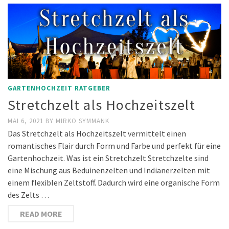
GARTENHOCHZEIT RATGEBER
Stretchzelt als Hochzeitszelt
MAI 6, 2021
BY
MIRKO SYMMANK
Das Stretchzelt als Hochzeitszelt vermittelt einen
romantisches Flair durch Form und Farbe und perfekt für eine
Gartenhochzeit. Was ist ein Stretchzelt Stretchzelte sind
eine Mischung aus Beduinenzelten und Indianerzelten mit
einem flexiblen Zeltstoff. Dadurch wird eine organische Form
des Zelts …
READ MORE