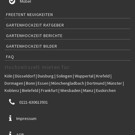
Möbel
FREETENT NEUIGKEITEN
GARTENHOCHZEIT RATGEBER
GARTENHOCHZEIT BERICHTE
GARTENHOCHZEIT BILDER
FAQ
Hochzeitszelt mieten für:
Köln | Düsseldorf | Duisburg | Solingen | Wuppertal | Krefeld |
Dormagen | Bonn | Essen | Mönchengladbach | Dortmund | Münster |
Koblenz | Bielefeld | Frankfurt | Wiesbaden | Mainz | Euskirchen
0221-630613931
Impressum
AGB