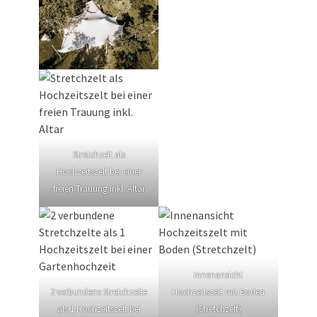
Stretchzelt als
Hochzeitszelt bei einer
freien Trauung inkl. Altar
Innenansicht
2 verbundene Stretchzelte
Hochzeitszelt mit Boden
als 1 Hochzeitszelt bei
(Stretchzelt)