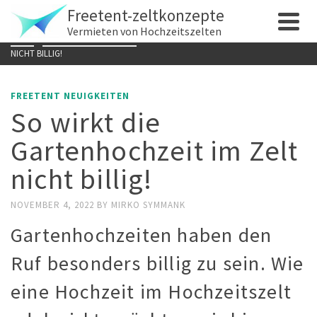
Freetent-zeltkonzepte
Vermieten von Hochzeitszelten
HOME
»
FREETENT NEUIGKEITEN
»
SO WIRKT DIE GARTENHOCHZEIT IM ZELT
NICHT BILLIG!
FREETENT NEUIGKEITEN
So wirkt die
Gartenhochzeit im Zelt
nicht billig!
NOVEMBER 4, 2022
BY
MIRKO SYMMANK
Gartenhochzeiten haben den
Ruf besonders billig zu sein. Wie
eine Hochzeit im Hochzeitszelt