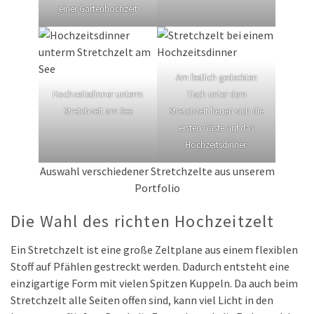
einer Gartenhochzeit
Am festlich gedeckten
Hochzeitsdinner unterm
Tisch unter dem
Stretchzelt am See
Stretchzelt freuen sich die
ersten Gäste auf das
Hochzeitsdinner.
Auswahl verschiedener Stretchzelte aus unserem
Portfolio
Die Wahl des richten Hochzeitzelt
Ein Stretchzelt ist eine große Zeltplane aus einem flexiblen
Stoff auf Pfählen gestreckt werden. Dadurch entsteht eine
einzigartige Form mit vielen Spitzen Kuppeln. Da auch beim
Stretchzelt alle Seiten offen sind, kann viel Licht in den