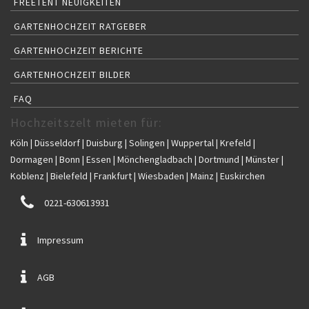
FREETENT NEUIGKEITEN
GARTENHOCHZEIT RATGEBER
GARTENHOCHZEIT BERICHTE
GARTENHOCHZEIT BILDER
FAQ
Hochzeitszelt mieten für:
Köln | Düsseldorf | Duisburg | Solingen | Wuppertal | Krefeld |
Dormagen | Bonn | Essen | Mönchengladbach | Dortmund | Münster |
Koblenz | Bielefeld | Frankfurt | Wiesbaden | Mainz | Euskirchen
0221-630613931
Impressum
AGB