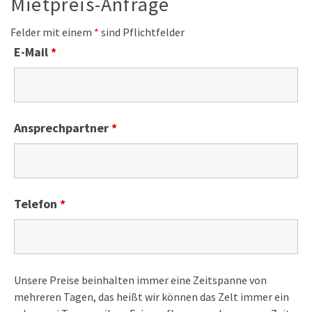
Mietpreis-Anfrage
Felder mit einem
*
sind Pflichtfelder
E-Mail
*
Ansprechpartner
*
Telefon
*
Unsere Preise beinhalten immer eine Zeitspanne von
mehreren Tagen, das heißt wir können das Zelt immer ein