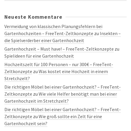
Neueste Kommentare
Vermeidung von klassischen Planungsfehlern bei
Gartenhochzeiten – FreeTent-Zeltkonzepte
zu
Insekten –
die Spielverderber einer Gartenhochzeit
Gartenhochzeit – Must have! – FreeTent-Zeltkonzepte
zu
Spielideen für eine Gartenhochzeit
Hochzeitszelt für 100 Personen – nur 300€ – FreeTent-
Zeltkonzepte
zu
Was kostet eine Hochzeit in einem
Stretchzelt?
Die richtigen Möbel bei einer Gartenhochzeit? – FreeTent-
Zeltkonzepte
zu
Wie viele Helfer benötigt man bei einer
Gartenhochzeit im Stretchzelt?
Die richtigen Möbel bei einer Gartenhochzeit? – FreeTent-
Zeltkonzepte
zu
Wie groß sollte ein Zelt für eine
Gartenhochzeit sein?