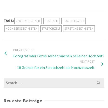
TAGS:
GARTENHOCHZEIT
HOCHZEIT
HOCHZEITSZELT
HOCHZEITSZELT MIETEN
STRETCHZELT
STRETCHZELT MIETEN
PREVIOUS POST
Fotograf oder Fotos selber machen bei einer Hochzeit?
NEXT POST
10 Gründe für ein Stretchzelt als Hochzeitszelt
Search
for:
Neueste Beiträge