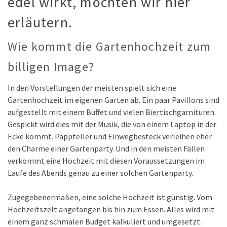
edel wirkt, möchten wir hier
erläutern.
Wie kommt die Gartenhochzeit zum
billigen Image?
In den Vorstellungen der meisten spielt sich eine
Gartenhochzeit im eigenen Garten ab. Ein paar Pavillons sind
aufgestellt mit einem Buffet und vielen Biertischgarnituren.
Gespickt wird dies mit der Musik, die von einem Laptop in der
Ecke kommt. Pappteller und Einwegbesteck verleihen eher
den Charme einer Gartenparty. Und in den meisten Fällen
verkommt eine Hochzeit mit diesen Voraussetzungen im
Laufe des Abends genau zu einer solchen Gartenparty.
Zugegebenermaßen, eine solche Hochzeit ist günstig. Vom
Hochzeitszelt angefangen bis hin zum Essen. Alles wird mit
einem ganz schmalen Budget kalkuliert und umgesetzt.