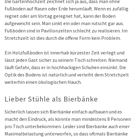
Die Gartenhochzeit zeichnet sich ja aus, dass man ohne
Fußboden auf Rasen oder Erde herumläuft. Wenn es zufällig
regnet oder am Vortag geregnet hat, kann der Boden
aufgeweicht sein. Man sinkt ein oder man rutscht gar aus.
Fußböden sind in Pavillonzelten schlecht zu realisieren. Im
Stretchzelt ist dies durch die offene Form kein Problem.
Ein Holzfußboden ist innerhab kürzester Zeit verlegt und
lässt jeden Gast sicher zu seinem Tisch schreiten. Niemand
läuft Gefahr, dass er in hochhackigen Schuhen einsinkt. Die
Optik des Bodens ist natürlich und verleiht dem Stretchzelt
weiterhin einen ökologischen Hauch.
Lieber Stühle als Bierbänke
Sicherlich lassen sich Bierbänke einfach aufbauen und es
macht den Eindruck, als könnte man mindestens 8 Personen
pro Tisch unterbekommen. Leider sind Bierbänke auch einer
Maximalbelastung unterworfen, so dass oftmals Bierbänke